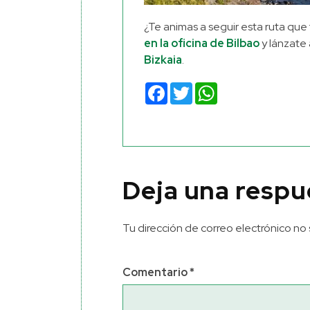
¿Te animas a seguir esta ruta q
en la oficina de Bilbao
y lánzate
Bizkaia
.
Facebook
Twitter
WhatsApp
Deja una respu
Tu dirección de correo electrónico no 
Comentario
*