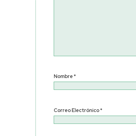
Nombre
*
Correo Electrónico
*