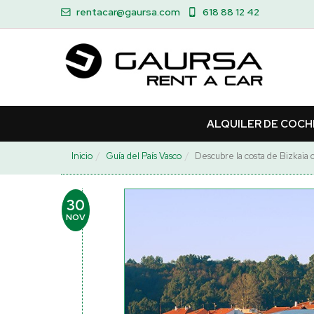
rentacar@gaursa.com
618 88 12 42
ALQUILER DE COCH
Inicio
Guía del País Vasco
Descubre la costa de Bizkaia
30
NOV