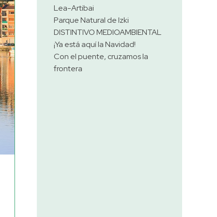
Lea-Artibai
Parque Natural de Izki
DISTINTIVO MEDIOAMBIENTAL
¡Ya está aquí la Navidad!
Con el puente, cruzamos la
frontera