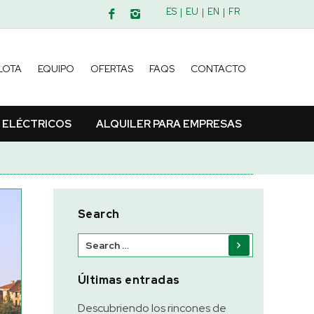
ES
EU
EN
FR
LOTA
EQUIPO
OFERTAS
FAQS
CONTACTO
 ELÉCTRICOS
ALQUILER PARA EMPRESAS
Search
Últimas entradas
Descubriendo los rincones de