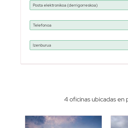
4 oficinas ubicadas en 