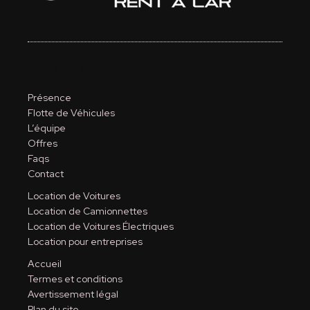
PLAN DU SITE
Présence
Flotte de Véhicules
L’équipe
Offres
Faqs
Contact
Location de Voitures
Location de Camionnettes
Location de Voitures Électriques
Location pour entreprises
Accueil
Termes et conditions
Avertissement légal
Plan du site