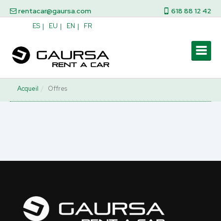
rentacar@gaursa.com
618 88 12 42
ES
EU
EN
FR
Acqueil
Offres